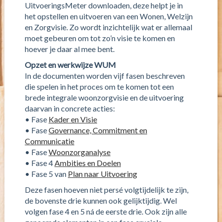
UitvoeringsMeter downloaden, deze helpt je in
het opstellen en uitvoeren van een Wonen, Welzijn
en Zorgvisie. Zo wordt inzichtelijk wat er allemaal
moet gebeuren om tot zo’n visie te komen en
hoever je daar al mee bent.
Opzet en werkwijze WUM
In de documenten worden vijf fasen beschreven
die spelen in het proces om te komen tot een
brede integrale woonzorgvisie en de uitvoering
daarvan in concrete acties:
• Fase
Kader en Visie
• Fase
Governance, Commitment en
Communicatie
• Fase
Woonzorganalyse
• Fase 4
Ambities en Doelen
• Fase 5 van
Plan naar Uitvoering
Deze fasen hoeven niet persé volgtijdelijk te zijn,
de bovenste drie kunnen ook gelijktijdig. Wel
volgen fase 4 en 5 ná de eerste drie. Ook zijn alle