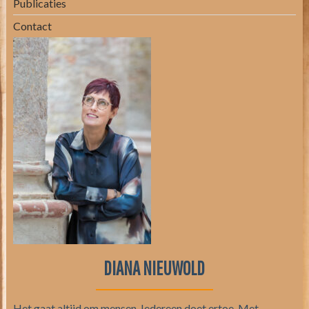
Publicaties
Contact
DIANA NIEUWOLD
Het gaat altijd om mensen. Iedereen doet ertoe. Met