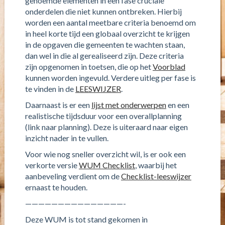
genoemde elementen in een fase cruciale
onderdelen die niet kunnen ontbreken. Hierbij
worden een aantal meetbare criteria benoemd om
in heel korte tijd een globaal overzicht te krijgen
in de opgaven die gemeenten te wachten staan,
dan wel in die al gerealiseerd zijn. Deze criteria
zijn opgenomen in toetsen, die op het
Voorblad
kunnen worden ingevuld. Verdere uitleg per fase is
te vinden in de
LEESWIJZER
.
Daarnaast is er een
lijst met onderwerpen
en een
realistische tijdsduur voor een overallplanning
(link naar planning). Deze is uiteraard naar eigen
inzicht nader in te vullen.
Voor wie nog sneller overzicht wil, is er ook een
verkorte versie
WUM Checklist
, waarbij het
aanbeveling verdient om de
Checklist-leeswijzer
ernaast te houden.
———————————————-
Deze WUM is tot stand gekomen in